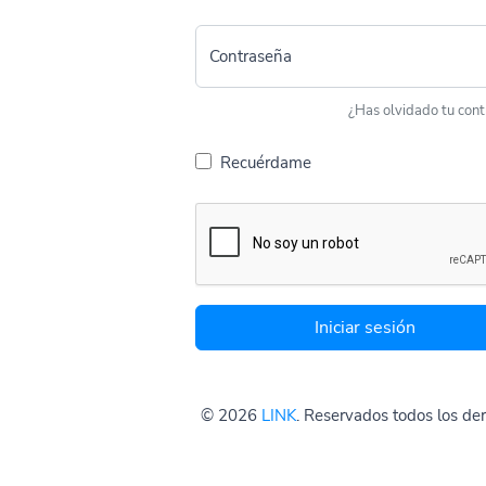
Contraseña
¿Has olvidado tu con
Recuérdame
Iniciar sesión
© 2026
LINK
. Reservados todos los de