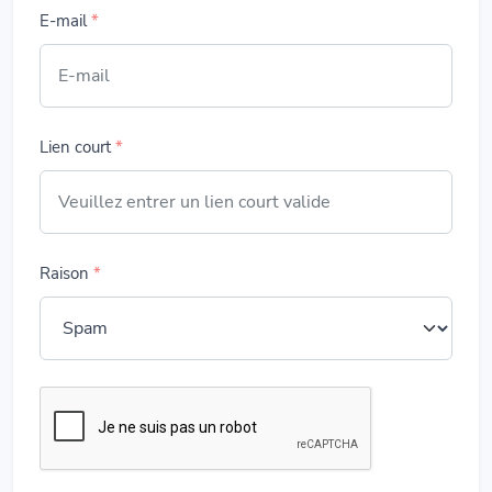
E-mail
*
Lien court
*
Raison
*