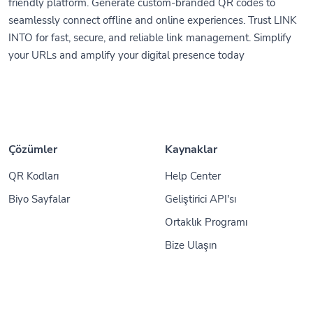
friendly platform. Generate custom-branded QR codes to
seamlessly connect offline and online experiences. Trust LINK
INTO for fast, secure, and reliable link management. Simplify
your URLs and amplify your digital presence today
Çözümler
Kaynaklar
QR Kodları
Help Center
Biyo Sayfalar
Geliştirici API'sı
Ortaklık Programı
Bize Ulaşın