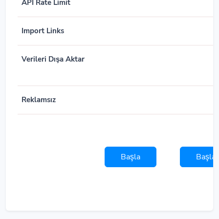
API Rate Limit
Import Links
Verileri Dışa Aktar
Reklamsız
Başla
Başla