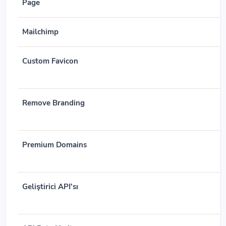
Page
Mailchimp
Custom Favicon
Remove Branding
Premium Domains
Geliştirici API'sı