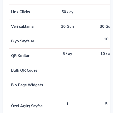
Link Clicks
50 / ay
Veri saklama
30 Gün
30 Gün
10
Biyo Sayfalar
5
/ ay
10
/ ay
QR Kodları
Bulk QR Codes
Bio Page Widgets
1
5
Özel Açılış Sayfası