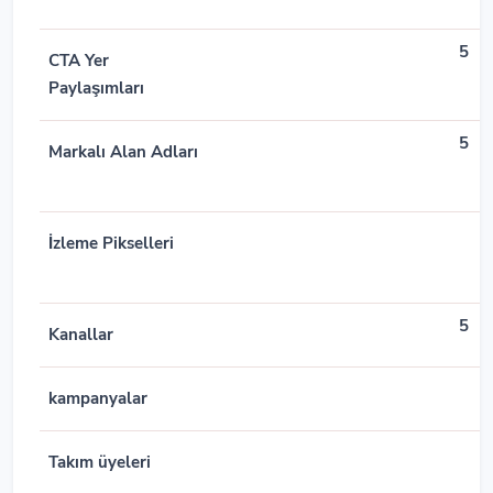
5
CTA Yer
Paylaşımları
5
Markalı Alan Adları
İzleme Pikselleri
5
Kanallar
kampanyalar
Takım üyeleri