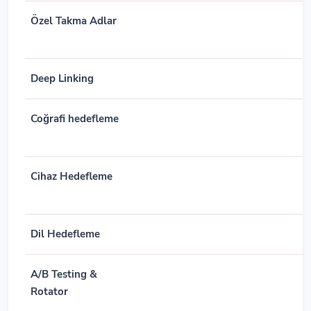
Özel Takma Adlar
Deep Linking
Coğrafi hedefleme
Cihaz Hedefleme
Dil Hedefleme
A/B Testing &
Rotator