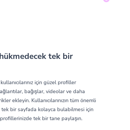
hükmedecek tek bir
llanıcılarınız için güzel profiller
ağlantılar, bağışlar, videolar ve daha
erikler ekleyin. Kullanıcılarınızın tüm önemli
ı tek bir sayfada kolayca bulabilmesi için
rofillerinizde tek bir tane paylaşın.