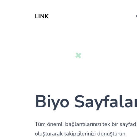
LINK
Biyo Sayfala
Tüm önemli bağlantılarınızı tek bir sayfa
oluşturarak takipçilerinizi dönüştürün.