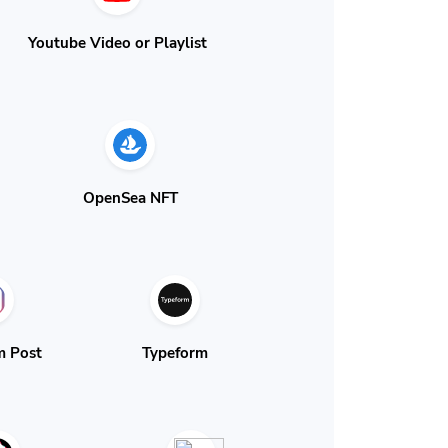
Youtube Video or Playlist
OpenSea NFT
m Post
Typeform