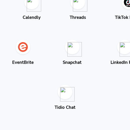
Calendly
Threads
TikTok 
EventBrite
Snapchat
LinkedIn 
Tidio Chat