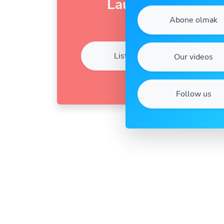
Laura
Abone olmak
Listen
Our videos
Follow us