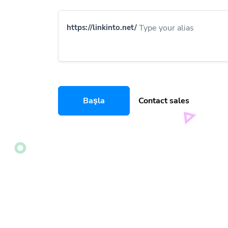
https://linkinto.net/
Başla
Contact sales