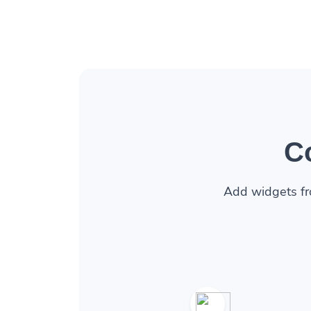
C
Add widgets fr