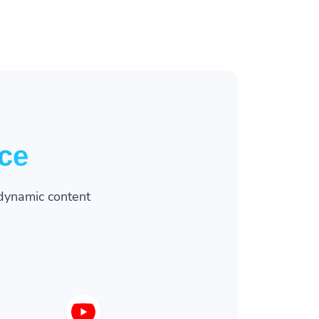
ce
dynamic content