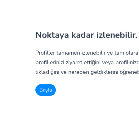
Noktaya kadar izlenebilir.
Profiller tamamen izlenebilir ve tam olara
profillerinizi ziyaret ettiğini veya profiliniz
tıkladığını ve nereden geldiklerini öğrenebi
Başla