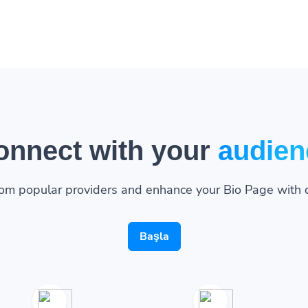
onnect with your
audien
om popular providers and enhance your Bio Page with 
Başla