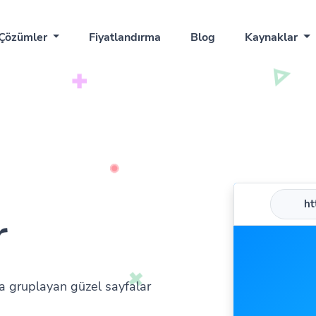
Çözümler
Fiyatlandırma
Blog
Kaynaklar
htt
r
da gruplayan güzel sayfalar