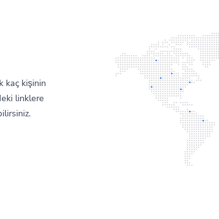
k kaç kişinin
deki linklere
lirsiniz.