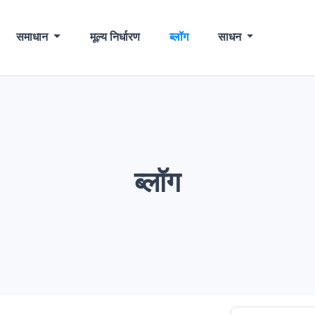
समाधान
मूल्य निर्धारण
ब्लॉग
साधन
ब्लॉग