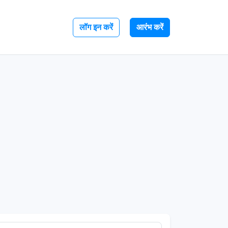
लॉग इन करें
आरंभ करें