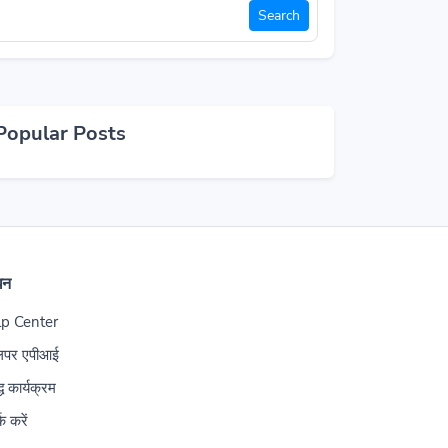
Search
Popular Posts
धन
p Center
लपर एपीआई
्ध कार्यक्रम
्क करें