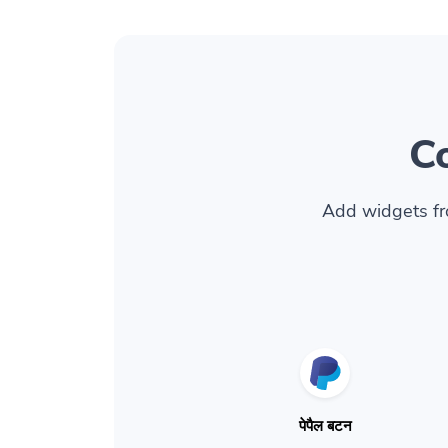
C
Add widgets fr
पेपैल बटन