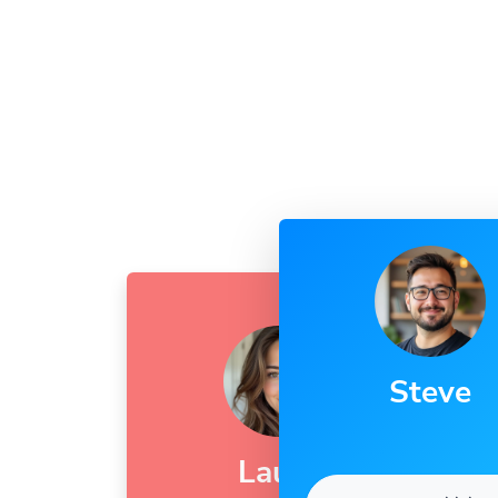
Steve
Laura