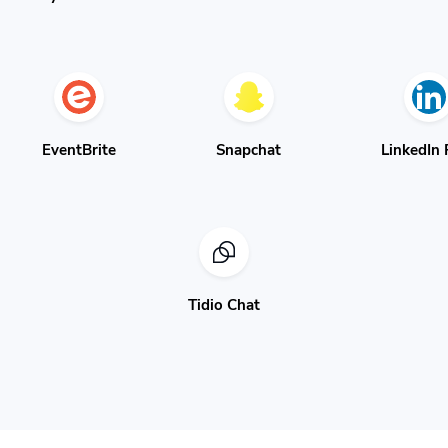
EventBrite
Snapchat
LinkedIn 
Tidio Chat