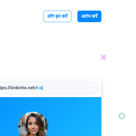
लॉग इन करें
आरंभ करें
ps://linkinto.net/
name
|