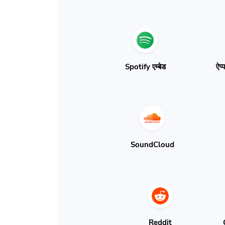
Spotify एम्बेड
ऐप्
SoundCloud
Reddit