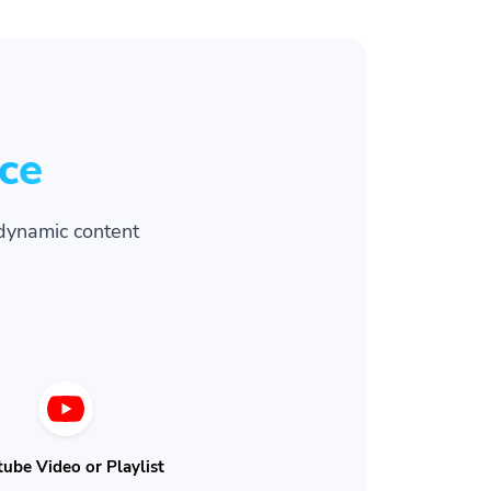
ce
dynamic content
ube Video or Playlist