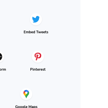
Embed Tweets
orm
Pinterest
Google Maps