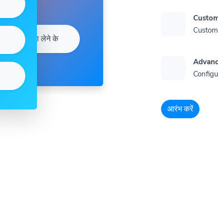
Custom
Customi
सदस्यता लेने के
Advanc
Configu
आरंभ करें