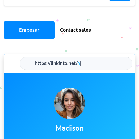
Empezar
Contact sales
https://linkinto.net/
name
|
Madison