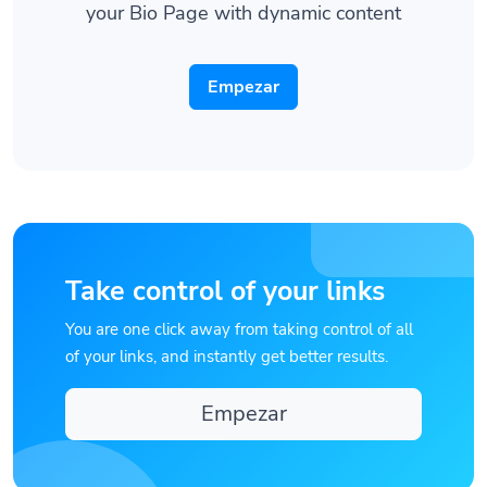
your Bio Page with dynamic content
Empezar
Take control of your links
You are one click away from taking control of all
of your links, and instantly get better results.
Empezar